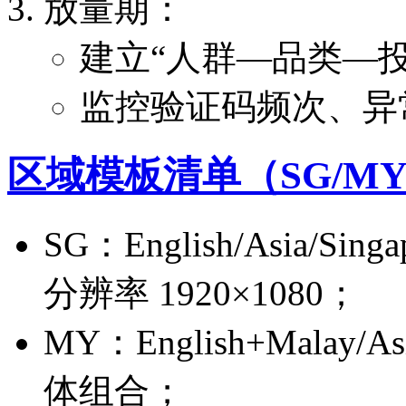
放量期：
建立“人群—品类—
监控验证码频次、异
区域模板清单（SG/MY/T
SG：English/Asia/Sin
分辨率 1920×1080；
MY：English+Malay/
体组合；