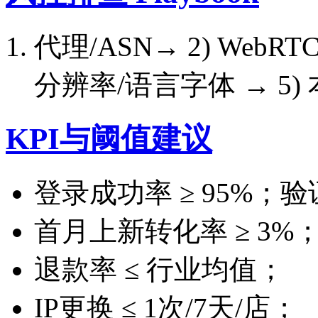
代理/ASN→ 2) WebRTC →
分辨率/语言字体 → 5)
KPI与阈值建议
登录成功率 ≥ 95%；验证
首月上新转化率 ≥ 3%
退款率 ≤ 行业均值；
IP更换 ≤ 1次/7天/店；