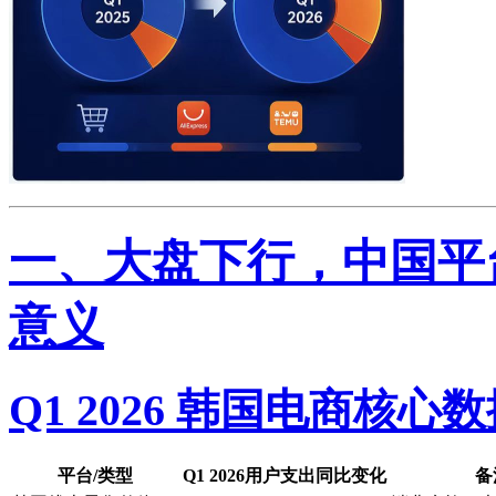
一、大盘下行，中国平
意义
Q1 2026 韩国电商核心
平台/类型
Q1 2026用户支出同比变化
备