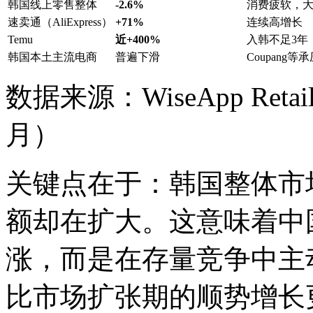
韩国线上零售整体
-2.6%
消费疲软，
速卖通（AliExpress）
+71%
连续高增长
Temu
近+400%
入韩不足3年
韩国本土主流电商
普遍下滑
Coupang等
数据来源：WiseApp Reta
月）
关键点在于：韩国整体市
额却在扩大。这意味着中
涨，而是在存量竞争中主
比市场扩张期的顺势增长