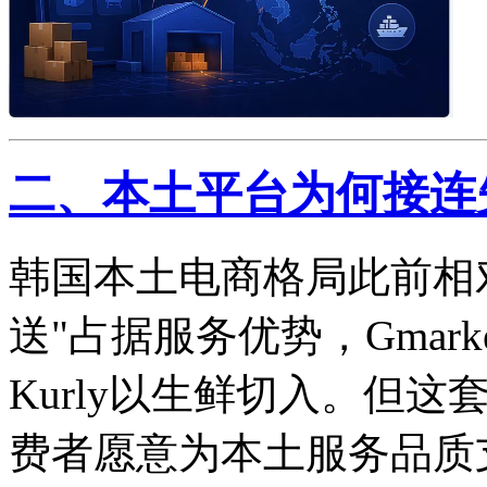
二、本土平台为何接连
韩国本土电商格局此前相对稳
送"占据服务优势，Gmarke
Kurly以生鲜切入。但
费者愿意为本土服务品质